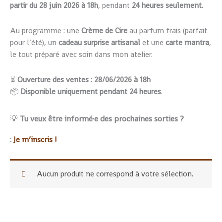
partir du 28 juin 2026 à 18h
, pendant
24 heures seulement
.
Au programme : une
Crème de Cire
au parfum frais (parfait
pour l’été), un
cadeau surprise artisanal
et une
carte mantra
,
le tout préparé avec soin dans mon atelier.
⏳
Ouverture des ventes : 28/06/2026 à 18h
📦
Disponible uniquement pendant 24 heures
.
💡
Tu veux être informé·e des prochaines sorties ?
:
Je m’inscris !
Aucun produit ne correspond à votre sélection.