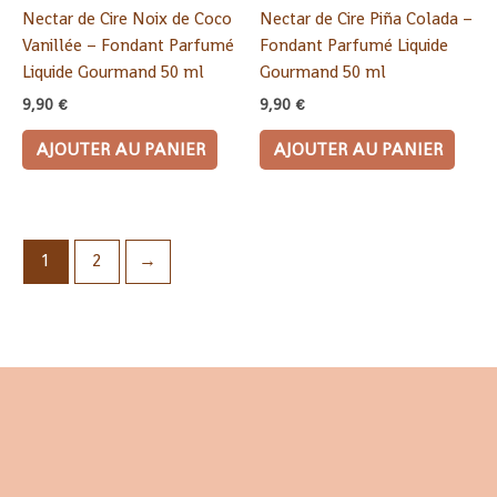
Nectar de Cire Noix de Coco
Nectar de Cire Piña Colada –
Vanillée – Fondant Parfumé
Fondant Parfumé Liquide
Liquide Gourmand 50 ml
Gourmand 50 ml
9,90
€
9,90
€
AJOUTER AU PANIER
AJOUTER AU PANIER
1
2
→