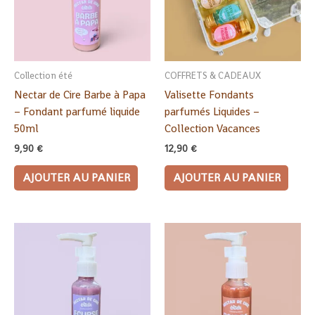
Collection été
COFFRETS & CADEAUX
Nectar de Cire Barbe à Papa
Valisette Fondants
– Fondant parfumé liquide
parfumés Liquides –
50ml
Collection Vacances
9,90
€
12,90
€
AJOUTER AU PANIER
AJOUTER AU PANIER