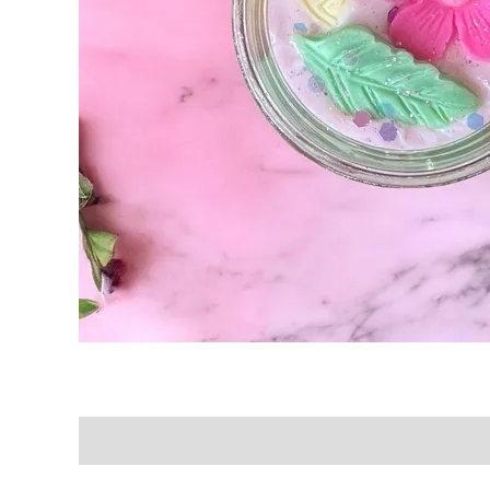
Description