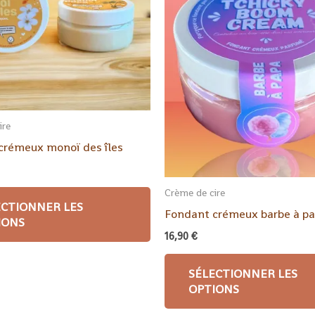
ire
crémeux monoï des îles
Crème de cire
ECTIONNER LES
Fondant crémeux barbe à p
IONS
16,90
€
SÉLECTIONNER LES
OPTIONS