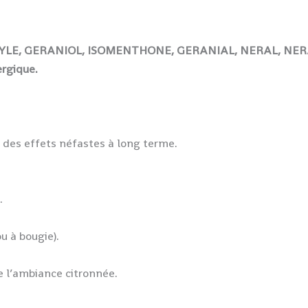
YLE,
GERANIOL,
ISOMENTHONE,
GERANIAL,
NERAL,
NER
rgique.
 des effets néfastes à long terme.
.
u à bougie).
e l’ambiance citronnée.