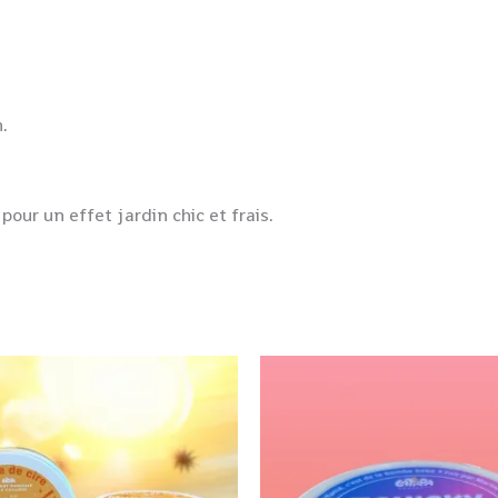
.
our un effet jardin chic et frais.