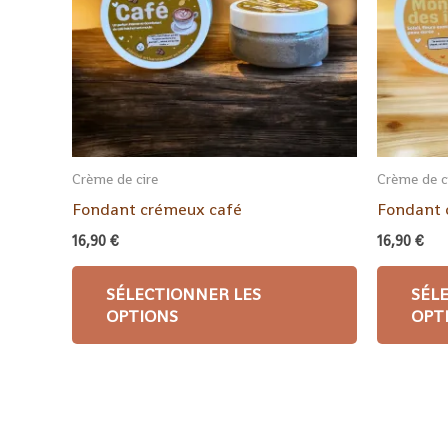
Crème de cire
Crème de c
Fondant crémeux café
Fondant 
16,90
€
16,90
€
SÉLECTIONNER LES
SÉL
OPTIONS
OPT