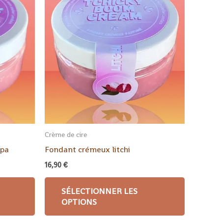
Crème de cire
apa
Fondant crémeux litchi
16,90
€
SÉLECTIONNER LES
OPTIONS