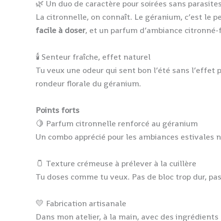
🌿 Un duo de caractère pour soirées sans parasite
La citronnelle, on connaît. Le géranium, c’est le pe
facile à doser
, et un parfum d’ambiance citronné-fl
🕯️ Senteur fraîche, effet naturel
Tu veux une odeur qui sent bon l’été sans l’effet p
rondeur florale du géranium.
Points forts
🍋 Parfum citronnelle renforcé au géranium
Un combo apprécié pour les ambiances estivales nat
🫙 Texture crémeuse à prélever à la cuillère
Tu doses comme tu veux. Pas de bloc trop dur, pas
💛 Fabrication artisanale
Dans mon atelier, à la main, avec des ingrédients 