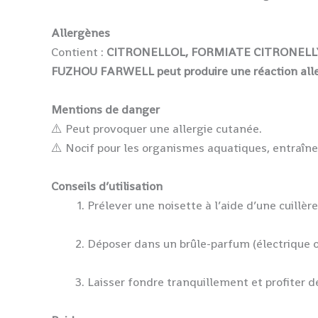
Allergènes
Contient :
CITRONELLOL,
FORMIATE CITRONELL
FUZHOU FARWELL peut produire une réaction alle
Mentions de danger
⚠️ Peut provoquer une allergie cutanée.
⚠️ Nocif pour les organismes aquatiques, entraîne
Conseils d’utilisation
Prélever une noisette à l’aide d’une cuillère
Déposer dans un brûle-parfum (électrique o
Laisser fondre tranquillement et profiter d