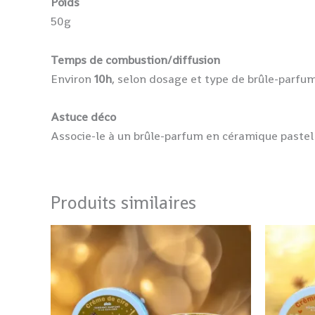
Poids
50g
Temps de combustion/diffusion
Environ
10h
, selon dosage et type de brûle-parfum
Astuce déco
Associe-le à un brûle-parfum en céramique pastel p
Produits similaires