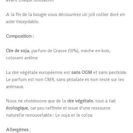
avant chaque utilisation
A la fin de la bougie vous découvrirez un joli collier doré en
acier inoxydable.
Composition :
Cire de soja
, parfum de Grasse (10%), mèche en bois,
colorant aniline
La cire végétale européenne est
sans OGM
et sans pesticide.
Le parfum est non CMR, sans phtalate et non testé sur les
animaux.
Nous ne choisissons que de la
cire végétale
, tout à fait
écologique
, car peu raffinée et issue d’une ressource
naturelle renouvelable : Le soja et le colza.
Allergènes
: