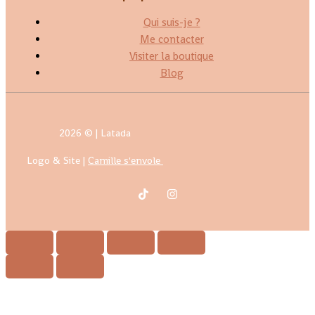
Qui suis-je ?
Me contacter
Visiter la boutique
Blog
2026 © | Latada
Logo & Site |
Camille s'envole