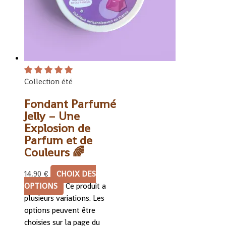
Collection été
Fondant Parfumé
Jelly – Une
Explosion de
Parfum et de
Couleurs 🌈
14,90
€
CHOIX DES
OPTIONS
Ce produit a
plusieurs variations. Les
options peuvent être
choisies sur la page du