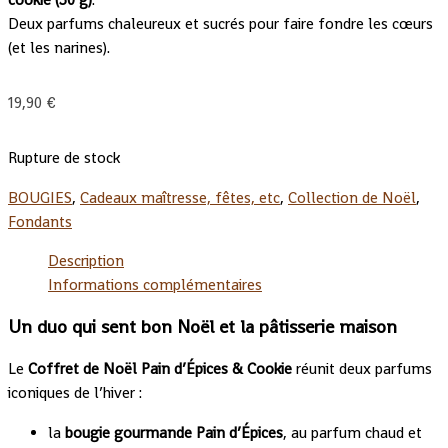
cookie (30 g)
.
Deux parfums chaleureux et sucrés pour faire fondre les cœurs
(et les narines).
19,90
€
Rupture de stock
BOUGIES
,
Cadeaux maîtresse, fêtes, etc
,
Collection de Noël
,
Fondants
Description
Informations complémentaires
Un duo qui sent bon Noël et la pâtisserie maison
Le
Coffret de Noël Pain d’Épices & Cookie
réunit deux parfums
iconiques de l’hiver :
la
bougie gourmande Pain d’Épices
, au parfum chaud et