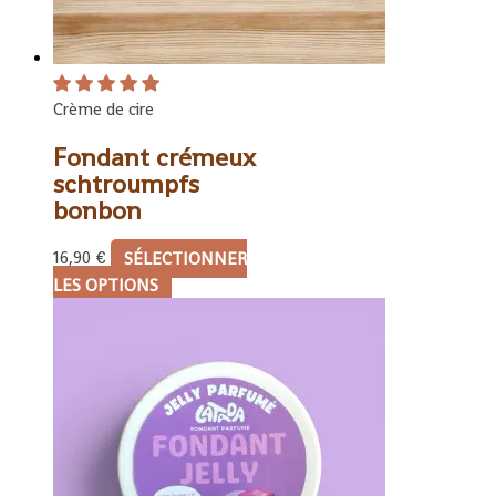
Crème de cire
Fondant crémeux
schtroumpfs
bonbon
16,90
€
SÉLECTIONNER
LES OPTIONS