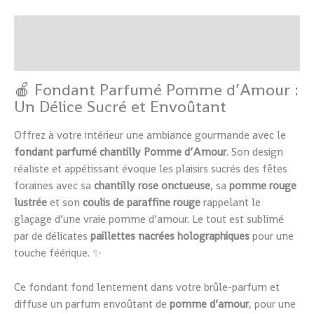
Description
Informations complémentaires
🍎 Fondant Parfumé Pomme d’Amour :
Un Délice Sucré et Envoûtant
Offrez à votre intérieur une ambiance gourmande avec le
fondant parfumé chantilly Pomme d’Amour
. Son design
réaliste et appétissant évoque les plaisirs sucrés des fêtes
foraines avec sa
chantilly rose onctueuse
, sa
pomme rouge
lustrée
et son
coulis de paraffine rouge
rappelant le
glaçage d’une vraie pomme d’amour. Le tout est sublimé
par de délicates
paillettes nacrées holographiques
pour une
touche féérique. ✨
Ce fondant fond lentement dans votre brûle-parfum et
diffuse un parfum envoûtant de
pomme d’amour
, pour une