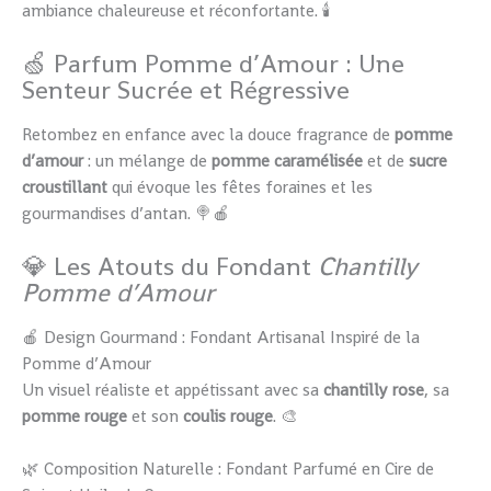
ambiance chaleureuse et réconfortante. 🕯️
🍏 Parfum Pomme d’Amour : Une
Senteur Sucrée et Régressive
Retombez en enfance avec la douce fragrance de
pomme
d’amour
: un mélange de
pomme caramélisée
et de
sucre
croustillant
qui évoque les fêtes foraines et les
gourmandises d’antan. 🍭🍎
💎 Les Atouts du Fondant
Chantilly
Pomme d’Amour
🍎 Design Gourmand : Fondant Artisanal Inspiré de la
Pomme d’Amour
Un visuel réaliste et appétissant avec sa
chantilly rose
, sa
pomme rouge
et son
coulis rouge
. 🎨
🌿 Composition Naturelle : Fondant Parfumé en Cire de