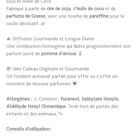
Soja et Huile de Coco
Fabriqué à partir de
cire de soja
, d’
huile de coco
et de
parfums de Grasse
, avec une touche de
paraffine
pour le
coulis décoratif. 🌿
🔥 Diffusion Gourmande et Longue Durée
Une combustion homogène qui libère progressivement son
parfum sucré de
pomme d’amour
. ⏳
🎁 Idée Cadeau Originale et Gourmande
Un fondant artisanal parfait pour offrir ou s’offrir un
moment de douceur parfumée. 💝
Allergènes :
⚠️ Contient :
Furaneol
,
Salicylate Hexyle
,
Aldéhyde Hexyl Cinnamique
. Tenir hors de portée des
enfants et des animaux. 🐾
Conseils d’utilisation :