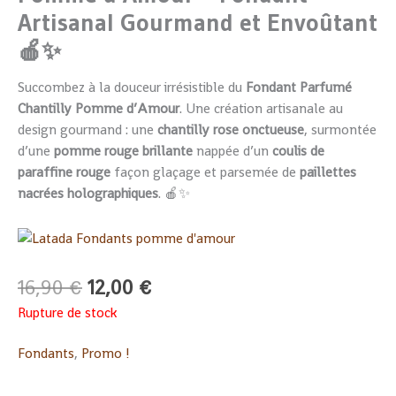
Artisanal Gourmand et Envoûtant
🍎✨
Succombez à la douceur irrésistible du
Fondant Parfumé
Chantilly Pomme d’Amour
. Une création artisanale au
design gourmand : une
chantilly rose onctueuse
, surmontée
d’une
pomme rouge brillante
nappée d’un
coulis de
paraffine rouge
façon glaçage et parsemée de
paillettes
nacrées holographiques
. 🍎✨
16,90
€
12,00
€
Rupture de stock
Fondants
,
Promo !