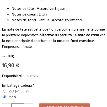
: Accord vert, jasmin
Notes de tête
Notes de coeur : Litchi
Notes de fond : Vanille, Accord gourmand
La note de tête est celle que l’on perçoit en premier, elle donne
la première impression
olfactive
du
parfum
, la
note de cœur
est
la note principale du parfum et la
note de fond
constitue
l’impression finale.
+/- 80g
16,90
€
Disponibilité :
En stock
Emballage cadeau
*
oui
(+1,00 €)
non