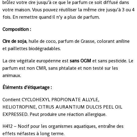
brûlez votre cire jusqu’à ce que le parfum ce soit diffusé dans
votre maison. Vous pouvez réutiliser la même cire jusqu’à 3 ou 4
fois. En remettre quand il n’y a plus de parfum.
Composition :
Cire de soja
, huile de coco, parfum de Grasse, colorant aniline
et paillettes biodégradables.
La cire végétale européenne est
sans OGM
et sans pesticide. Le
parfum est non CMR, sans phtalate et non testé sur les
animaux.
Éléments d’étiquetage :
Contient CYCLOHEXYL PROPIONATE ALLYLE,
HELIOTROPINE, CITRUS AURANTIUM DULCIS PEEL OIL
EXPRESSED. Peut produire une réaction allergique.
H412 – Nocif pour les organismes aquatiques, entraîne des
effets néfastes à long terme.