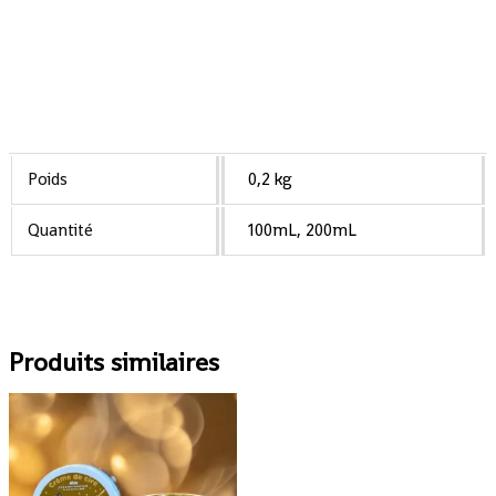
Poids
0,2 kg
Quantité
100mL, 200mL
Produits similaires