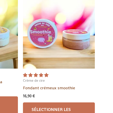
Crème de cire
da
Fondant crémeux smoothie
16,90
€
SÉLECTIONNER LES