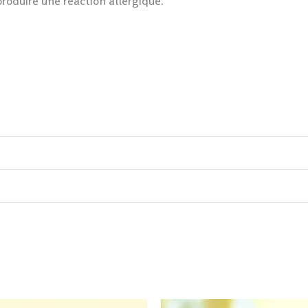
roduire une réaction allergique.