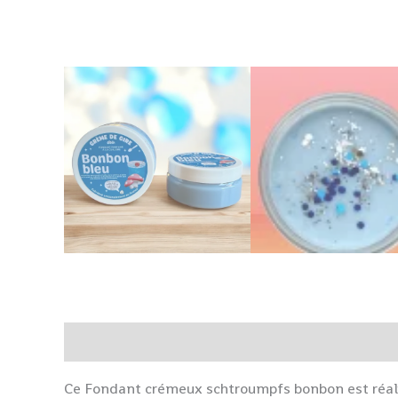
Description
Informations complémentaires
Ce Fondant crémeux schtroumpfs bonbon est réali