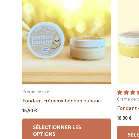
Crème de cire
Crème de c
Fondant crémeux bonbon banane
Fondant c
16,90
€
16,90
€
SÉLECTIONNER LES
OPTIONS
SÉL