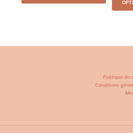
OPT
Politique de 
Conditions géné
Men