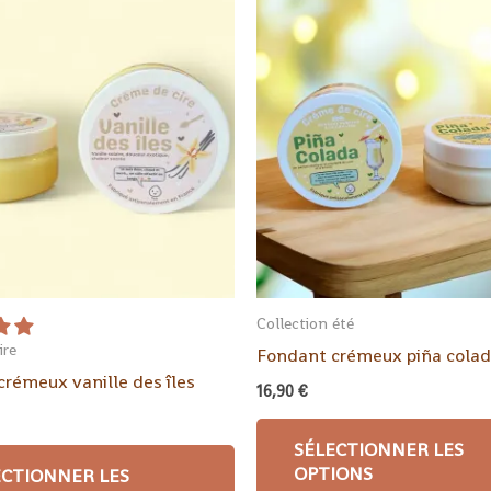
Collection été
ire
Fondant crémeux piña cola
rémeux vanille des îles
16,90
€
SÉLECTIONNER LES
OPTIONS
ECTIONNER LES