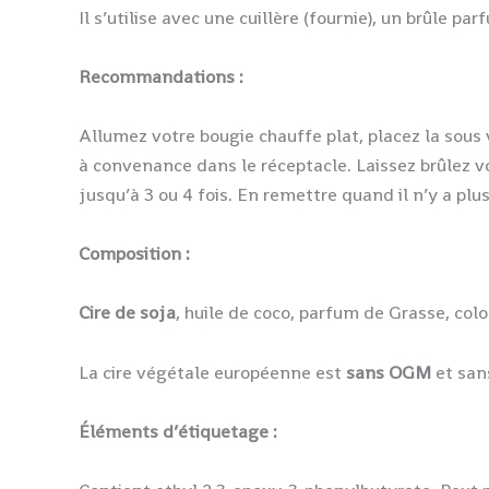
Il s’utilise avec une cuillère (fournie), un brûle pa
Recommandations :
Allumez votre bougie chauffe plat, placez la sous
à convenance dans le réceptacle. Laissez brûlez vo
jusqu’à 3 ou 4 fois. En remettre quand il n’y a plu
Composition :
Cire de soja
, huile de coco, parfum de Grasse, colo
La cire végétale européenne est
sans OGM
et san
Éléments d’étiquetage :