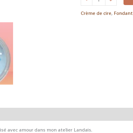
Crème de cire
,
Fondant
sé avec amour dans mon atelier Landais.