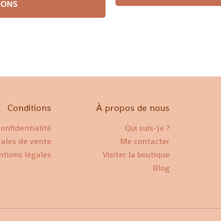
IONS
Conditions
À propos de nous
confidentialité
Qui suis-je ?
rales de vente
Me contacter
tions légales
Visiter la boutique
Blog