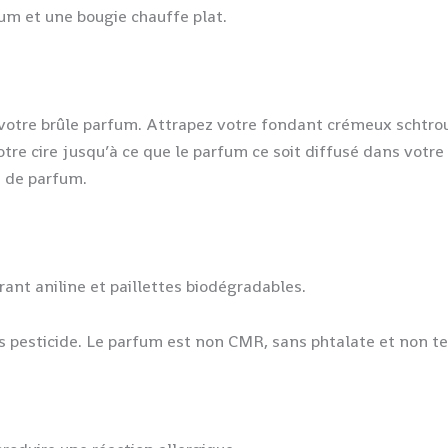
rfum et une bougie chauffe plat.
 votre brûle parfum. Attrapez votre fondant crémeux schtrou
tre cire jusqu’à ce que le parfum ce soit diffusé dans votre
s de parfum.
rant aniline et paillettes biodégradables.
s pesticide. Le parfum est non CMR, sans phtalate et non te