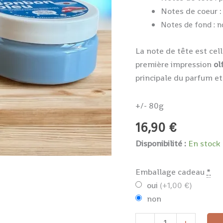
Notes de coeur :
Notes de fond : n
La note de tête est cell
première impression
ol
principale du parfum et
+/- 80g
16,90
€
Disponibilité :
En stock
Emballage cadeau
*
oui
(+1,00 €)
non
-
+